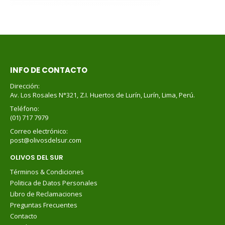
INFO DE CONTACTO
Dirección:
Av. Los Rosales N°321, Z.I. Huertos de Lurín, Lurín, Lima, Perú.
Teléfono:
(01) 717 7979
Correo electrónico:
post@olivosdelsur.com
OLIVOS DEL SUR
Términos & Condiciones
Politica de Datos Personales
Libro de Reclamaciones
Preguntas Frecuentes
Contacto