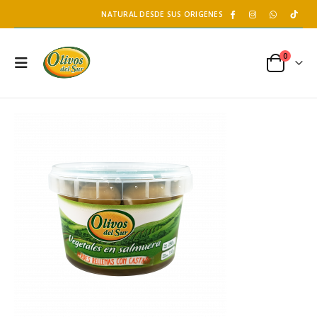
NATURAL DESDE SUS ORIGENES
0