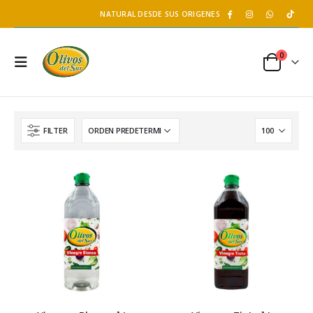
NATURAL DESDE SUS ORIGENES
0
FILTER