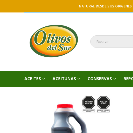
NATURAL DESDE SUS ORIGENES
ACEITES
ACEITUNAS
CONSERVAS
REP