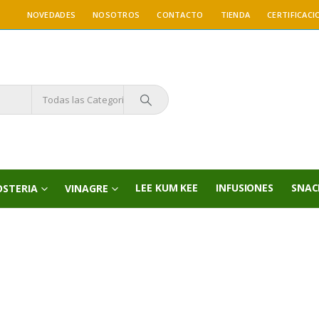
NOVEDADES
NOSOTROS
CONTACTO
TIENDA
CERTIFICACI
Todas las Categorías
LEE KUM KEE
INFUSIONES
SNAC
OSTERIA
VINAGRE