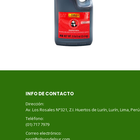
INFO DE CONTACTO
Dirección:
Av. Los Rosales N°321, Z.I. Huertos de Lurín, Lurín, Lima, Perú
Teléfono:
(01) 717 7979
Correo electrónico:
post@olivosdelsur.com