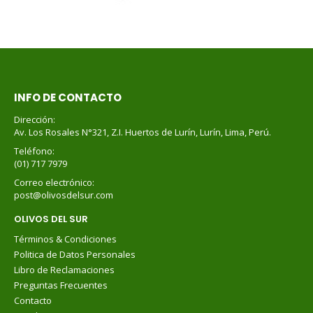
INFO DE CONTACTO
Dirección:
Av. Los Rosales N°321, Z.I. Huertos de Lurín, Lurín, Lima, Perú.
Teléfono:
(01) 717 7979
Correo electrónico:
post@olivosdelsur.com
OLIVOS DEL SUR
Términos & Condiciones
Politica de Datos Personales
Libro de Reclamaciones
Preguntas Frecuentes
Contacto