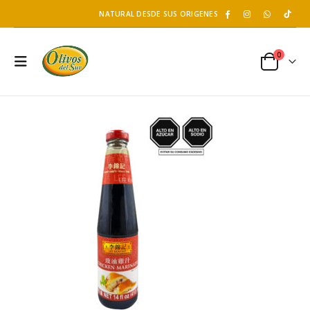
NATURAL DESDE SUS ORIGENES
0