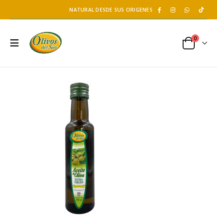
NATURAL DESDE SUS ORIGENES
0