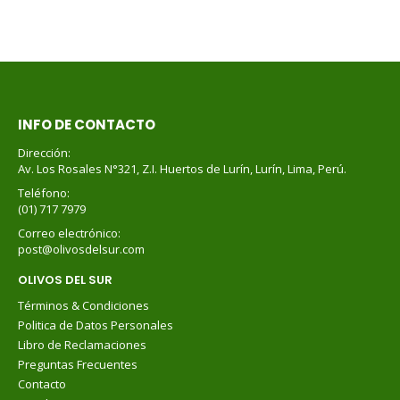
INFO DE CONTACTO
Dirección:
Av. Los Rosales N°321, Z.I. Huertos de Lurín, Lurín, Lima, Perú.
Teléfono:
(01) 717 7979
Correo electrónico:
post@olivosdelsur.com
OLIVOS DEL SUR
Términos & Condiciones
Politica de Datos Personales
Libro de Reclamaciones
Preguntas Frecuentes
Contacto