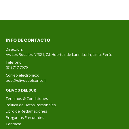
INFO DE CONTACTO
Dirección:
Av. Los Rosales N°321, Z.I. Huertos de Lurín, Lurín, Lima, Perú.
Teléfono:
(01) 717 7979
Correo electrónico:
post@olivosdelsur.com
OLIVOS DEL SUR
Términos & Condiciones
Politica de Datos Personales
Libro de Reclamaciones
Preguntas Frecuentes
Contacto