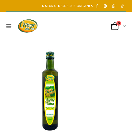
NATURAL DESDE SUS ORIGENES
0