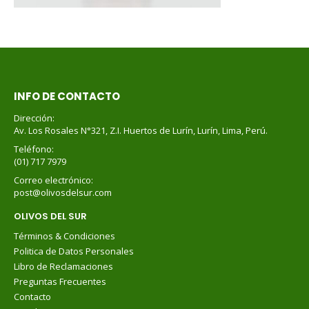
INFO DE CONTACTO
Dirección:
Av. Los Rosales N°321, Z.I. Huertos de Lurín, Lurín, Lima, Perú.
Teléfono:
(01) 717 7979
Correo electrónico:
post@olivosdelsur.com
OLIVOS DEL SUR
Términos & Condiciones
Politica de Datos Personales
Libro de Reclamaciones
Preguntas Frecuentes
Contacto