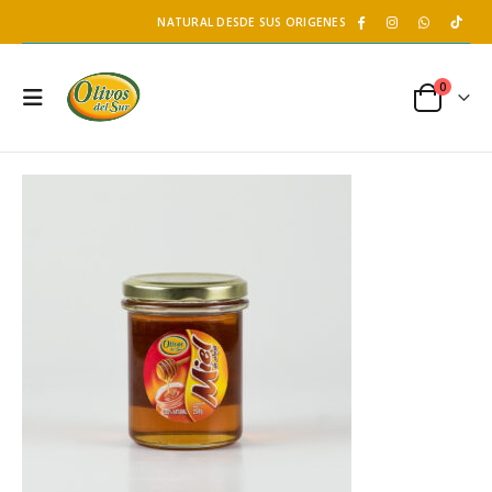
NATURAL DESDE SUS ORIGENES
0