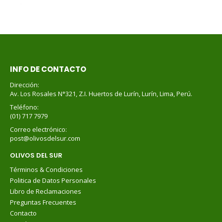
INFO DE CONTACTO
Dirección:
Av. Los Rosales N°321, Z.I. Huertos de Lurín, Lurín, Lima, Perú.
Teléfono:
(01) 717 7979
Correo electrónico:
post@olivosdelsur.com
OLIVOS DEL SUR
Términos & Condiciones
Politica de Datos Personales
Libro de Reclamaciones
Preguntas Frecuentes
Contacto