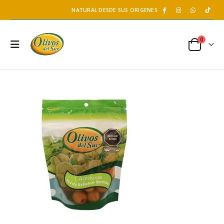
NATURAL DESDE SUS ORIGENES
0