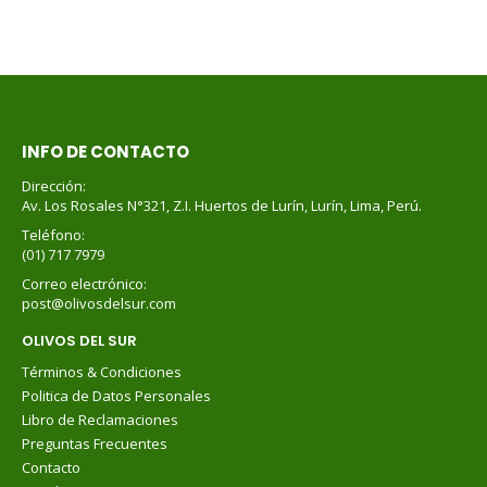
INFO DE CONTACTO
Dirección:
Av. Los Rosales N°321, Z.I. Huertos de Lurín, Lurín, Lima, Perú.
Teléfono:
(01) 717 7979
Correo electrónico:
post@olivosdelsur.com
OLIVOS DEL SUR
Términos & Condiciones
Politica de Datos Personales
Libro de Reclamaciones
Preguntas Frecuentes
Contacto