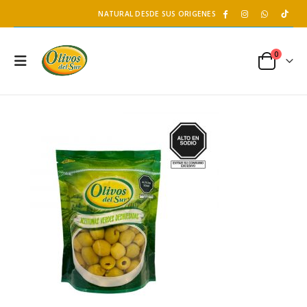
NATURAL DESDE SUS ORIGENES
0