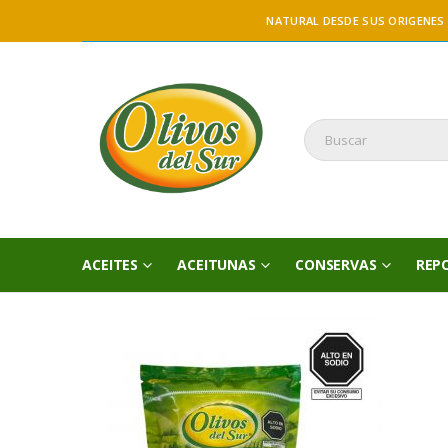
NATURAL DESDE SUS ORIGENES
ACEITES
ACEITUNAS
CONSERVAS
REP