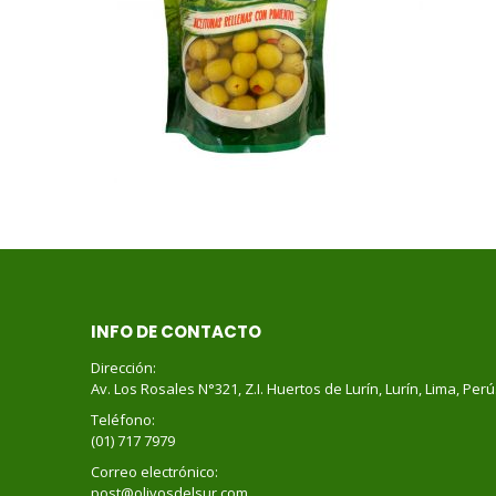
INFO DE CONTACTO
Dirección:
Av. Los Rosales N°321, Z.I. Huertos de Lurín, Lurín, Lima, Perú
Teléfono:
(01) 717 7979
Correo electrónico:
post@olivosdelsur.com