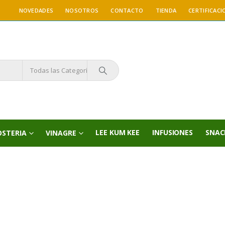
NOVEDADES
NOSOTROS
CONTACTO
TIENDA
CERTIFICACI
Todas las Categorías
LEE KUM KEE
INFUSIONES
SNAC
OSTERIA
VINAGRE