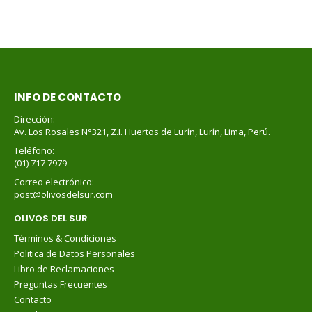
INFO DE CONTACTO
Dirección:
Av. Los Rosales N°321, Z.I. Huertos de Lurín, Lurín, Lima, Perú.
Teléfono:
(01) 717 7979
Correo electrónico:
post@olivosdelsur.com
OLIVOS DEL SUR
Términos & Condiciones
Politica de Datos Personales
Libro de Reclamaciones
Preguntas Frecuentes
Contacto