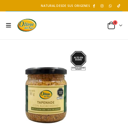
NATURAL DESDE SUS ORIGENES
0