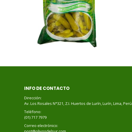
INFO DE CONTACTO
Dirección:
Av. Los Rosales N°321, Z.I. Huertos de Lurín, Lurín, Lima, Perú
Teléfono:
(01) 717 7979
Correo electrónico:
post@olivosdelsur.com