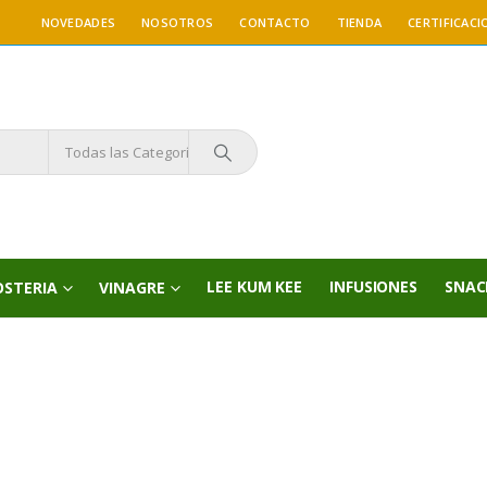
NOVEDADES
NOSOTROS
CONTACTO
TIENDA
CERTIFICACI
Todas las Categorías
LEE KUM KEE
INFUSIONES
SNAC
OSTERIA
VINAGRE