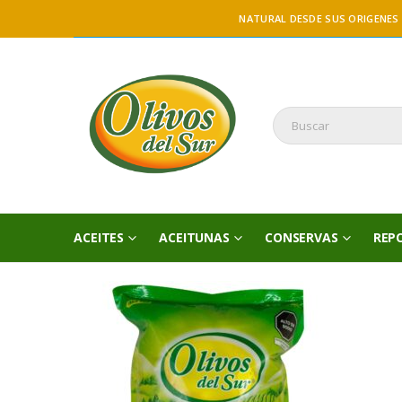
NATURAL DESDE SUS ORIGENES
ACEITES
ACEITUNAS
CONSERVAS
REP