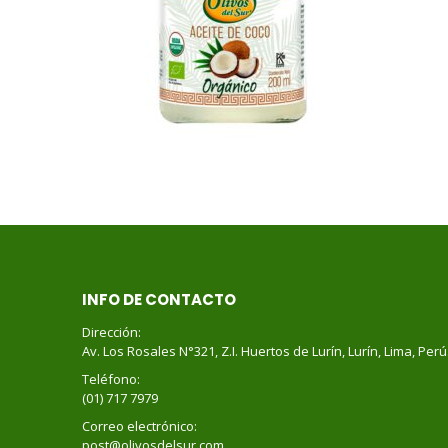
INFO DE CONTACTO
Dirección:
Av. Los Rosales N°321, Z.I. Huertos de Lurín, Lurín, Lima, Perú
Teléfono:
(01) 717 7979
Correo electrónico:
post@olivosdelsur.com