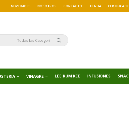
NOVEDADES
NOSOTROS
CONTACTO
TIENDA
CERTIFICACI
Todas las Categorías
LEE KUM KEE
INFUSIONES
SNAC
OSTERIA
VINAGRE