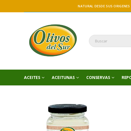
NATURAL DESDE SUS ORIGENES
ACEITES
ACEITUNAS
CONSERVAS
REP