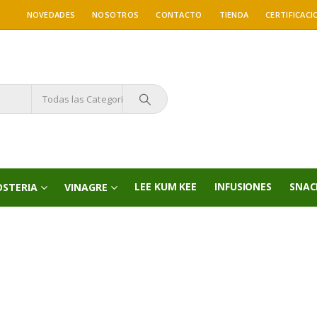
NOVEDADES
NOSOTROS
CONTACTO
TIENDA
CERTIFICACI
Todas las Categorías
LEE KUM KEE
INFUSIONES
SNAC
OSTERIA
VINAGRE