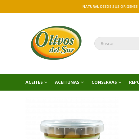
NATURAL DESDE SUS ORIGENES
ACEITES
ACEITUNAS
CONSERVAS
REP