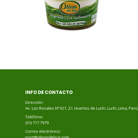
INFO DE CONTACTO
Dirección:
Av. Los Rosales N°321, Z.I. Huertos de Lurín, Lurín, Lima, Perú
Teléfono:
(01) 717 7979
Correo electrónico:
post@olivosdelsur.com