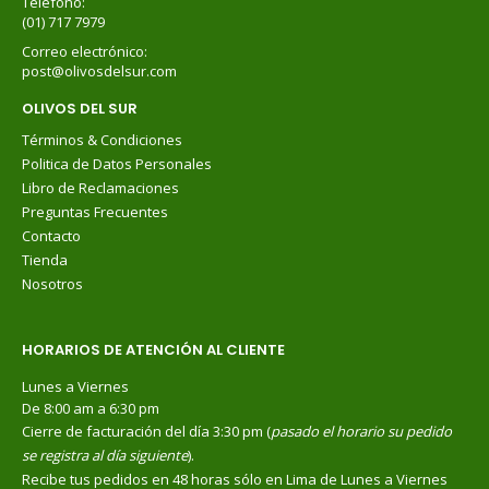
Teléfono:
(01) 717 7979
Correo electrónico:
post@olivosdelsur.com
OLIVOS DEL SUR
Términos & Condiciones
Politica de Datos Personales
Libro de Reclamaciones
Preguntas Frecuentes
Contacto
Tienda
Nosotros
HORARIOS DE ATENCIÓN AL CLIENTE
Lunes a Viernes
De 8:00 am a 6:30 pm
Cierre de facturación del día 3:30 pm (
pasado el horario su pedido
se registra al día siguiente
).
Recibe tus pedidos en 48 horas sólo en Lima de Lunes a Viernes