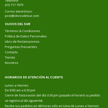
Teléfono:
(01) 717 7979
Correo electrónico:
post@olivosdelsur.com
OLIVOS DEL SUR
Términos & Condiciones
Politica de Datos Personales
Libro de Reclamaciones
Preguntas Frecuentes
Contacto
Tienda
Nosotros
HORARIOS DE ATENCIÓN AL CLIENTE
Lunes a Viernes
De 8:00 am a 6:30 pm
Cierre de facturación del día 3:30 pm (
pasado el horario su pedido
se registra al día siguiente
).
Recibe tus pedidos en 48 horas sólo en Lima de Lunes a Viernes