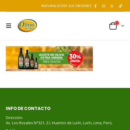
NATURAL DESDE SUS ORIGENES
0
INFO DE CONTACTO
Dirección:
Av. Los Rosales N°321, Z.I. Huertos de Lurín, Lurín, Lima, Perú.