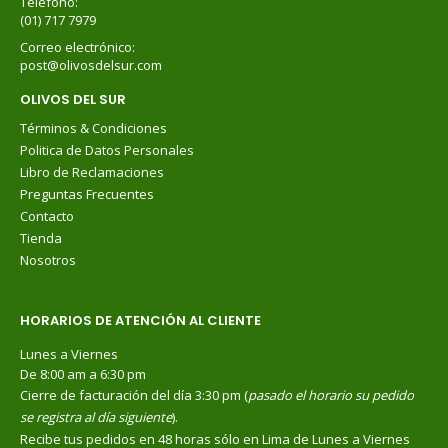
Teléfono:
(01) 717 7979
Correo electrónico:
post@olivosdelsur.com
OLIVOS DEL SUR
Términos & Condiciones
Politica de Datos Personales
Libro de Reclamaciones
Preguntas Frecuentes
Contacto
Tienda
Nosotros
HORARIOS DE ATENCIÓN AL CLIENTE
Lunes a Viernes
De 8:00 am a 6:30 pm
Cierre de facturación del día 3:30 pm (
pasado el horario su pedido
se registra al día siguiente
).
Recibe tus pedidos en 48 horas sólo en Lima de Lunes a Viernes