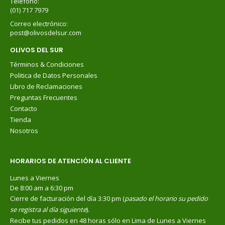
Teléfono:
(01) 717 7979
Correo electrónico:
post@olivosdelsur.com
OLIVOS DEL SUR
Términos & Condiciones
Politica de Datos Personales
Libro de Reclamaciones
Preguntas Frecuentes
Contacto
Tienda
Nosotros
HORARIOS DE ATENCIÓN AL CLIENTE
Lunes a Viernes
De 8:00 am a 6:30 pm
Cierre de facturación del día 3:30 pm (
pasado el horario su pedido
se registra al día siguiente
).
Recibe tus pedidos en 48 horas sólo en Lima de Lunes a Viernes