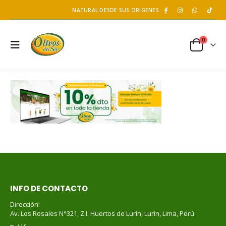
NATURAL DESDE SUS ORIGENES
0
INFO DE CONTACTO
Dirección:
Av. Los Rosales N°321, Z.I. Huertos de Lurín, Lurín, Lima, Perú.