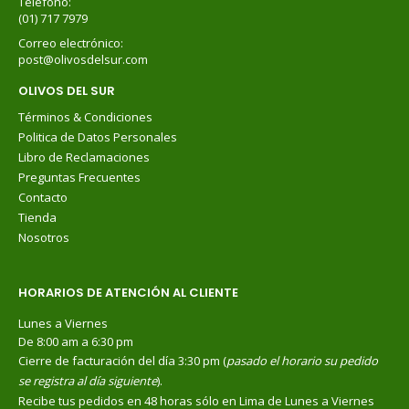
Teléfono:
(01) 717 7979
Correo electrónico:
post@olivosdelsur.com
OLIVOS DEL SUR
Términos & Condiciones
Politica de Datos Personales
Libro de Reclamaciones
Preguntas Frecuentes
Contacto
Tienda
Nosotros
HORARIOS DE ATENCIÓN AL CLIENTE
Lunes a Viernes
De 8:00 am a 6:30 pm
Cierre de facturación del día 3:30 pm (
pasado el horario su pedido
se registra al día siguiente
).
Recibe tus pedidos en 48 horas sólo en Lima de Lunes a Viernes