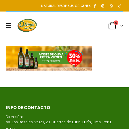
NATURAL DESDE SUS ORIGENES
0
INFO DE CONTACTO
Dirección:
Av. Los Rosales N°321, Z.I. Huertos de Lurín, Lurín, Lima, Perú.