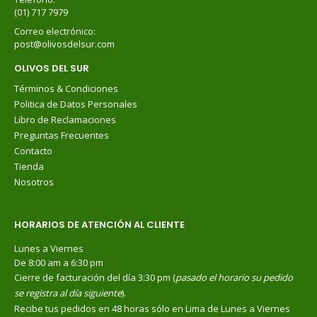
(01) 717 7979
Correo electrónico:
post@olivosdelsur.com
OLIVOS DEL SUR
Términos & Condiciones
Politica de Datos Personales
Libro de Reclamaciones
Preguntas Frecuentes
Contacto
Tienda
Nosotros
HORARIOS DE ATENCIÓN AL CLIENTE
Lunes a Viernes
De 8:00 am a 6:30 pm
Cierre de facturación del día 3:30 pm (
pasado el horario su pedido
se registra al día siguiente
).
Recibe tus pedidos en 48 horas sólo en Lima de Lunes a Viernes