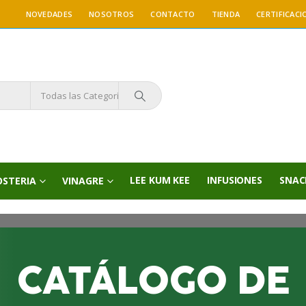
NOVEDADES
NOSOTROS
CONTACTO
TIENDA
CERTIFICACI
Todas las Categorías
LEE KUM KEE
INFUSIONES
SNAC
OSTERIA
VINAGRE