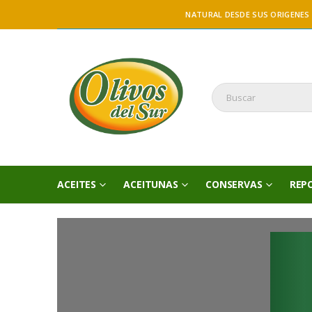
NATURAL DESDE SUS ORIGENES
ACEITES
ACEITUNAS
CONSERVAS
REP