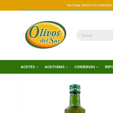
NATURAL DESDE SUS ORIGENES
ACEITES
ACEITUNAS
CONSERVAS
REP