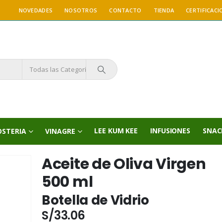
NOVEDADES
NOSOTROS
CONTACTO
TIENDA
CERTIFICACI
Todas las Categorías
LEE KUM KEE
INFUSIONES
SNAC
OSTERIA
VINAGRE
Aceite de Oliva Virgen
500 ml
Botella de Vidrio
S/
33.06