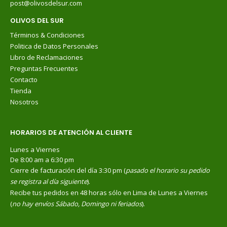
post@olivosdelsur.com
OLIVOS DEL SUR
Términos & Condiciones
Politica de Datos Personales
Libro de Reclamaciones
Preguntas Frecuentes
Contacto
Tienda
Nosotros
HORARIOS DE ATENCIÓN AL CLIENTE
Lunes a Viernes
De 8:00 am a 6:30 pm
Cierre de facturación del día 3:30 pm (
pasado el horario su pedido
se registra al día siguiente
).
Recibe tus pedidos en 48 horas sólo en Lima de Lunes a Viernes
(
no hay envíos Sábado, Domingo ni feriados
).