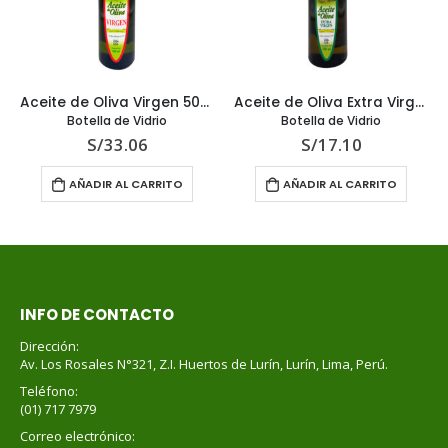
Aceite de Oliva Virgen 500 ml
Aceite de Oliva Extra Virgen 200 ml
Botella de Vidrio
Botella de Vidrio
S/
33.06
S/
17.10
AÑADIR AL CARRITO
AÑADIR AL CARRITO
INFO DE CONTACTO
Dirección:
Av. Los Rosales N°321, Z.I. Huertos de Lurín, Lurín, Lima, Perú.
Teléfono:
(01) 717 7979
Correo electrónico: