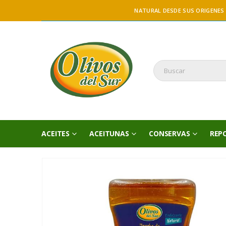
NATURAL DESDE SUS ORIGENES
ACEITES
ACEITUNAS
CONSERVAS
REP