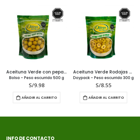
Aceituna Verde con pepa 850 g
Aceituna Verde Rodajas 6200 g
Bolsa – Peso escurrido 500 g
Doypack – Peso escurrido 300 g
S/
9.98
S/
8.55
AÑADIR AL CARRITO
AÑADIR AL CARRITO
INFO DE CONTACTO