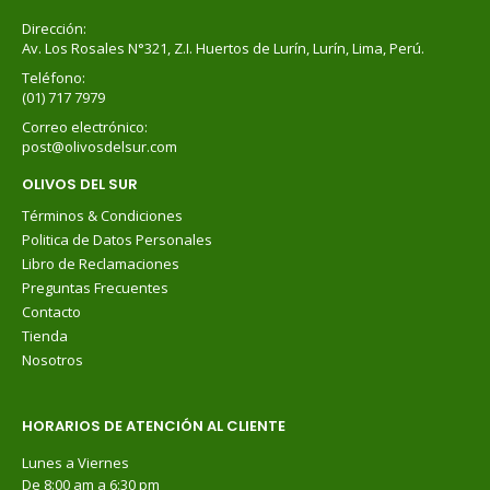
Dirección:
Av. Los Rosales N°321, Z.I. Huertos de Lurín, Lurín, Lima, Perú.
Teléfono:
(01) 717 7979
Correo electrónico:
post@olivosdelsur.com
OLIVOS DEL SUR
Términos & Condiciones
Politica de Datos Personales
Libro de Reclamaciones
Preguntas Frecuentes
Contacto
Tienda
Nosotros
HORARIOS DE ATENCIÓN AL CLIENTE
Lunes a Viernes
De 8:00 am a 6:30 pm