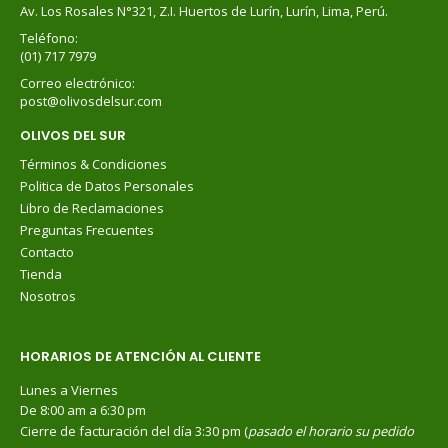
Av. Los Rosales N°321, Z.I. Huertos de Lurín, Lurín, Lima, Perú.
Teléfono:
(01) 717 7979
Correo electrónico:
post@olivosdelsur.com
OLIVOS DEL SUR
Términos & Condiciones
Politica de Datos Personales
Libro de Reclamaciones
Preguntas Frecuentes
Contacto
Tienda
Nosotros
HORARIOS DE ATENCIÓN AL CLIENTE
Lunes a Viernes
De 8:00 am a 6:30 pm
Cierre de facturación del día 3:30 pm (
pasado el horario su pedido