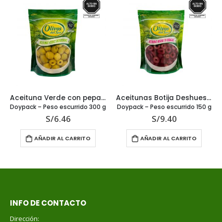
Aceituna Verde con pepa 620 g
Aceitunas Botija Deshuesada 250 g
Doypack – Peso escurrido 300 g
Doypack – Peso escurrido 150 g
S/
6.46
S/
9.40
AÑADIR AL CARRITO
AÑADIR AL CARRITO
INFO DE CONTACTO
Dirección: