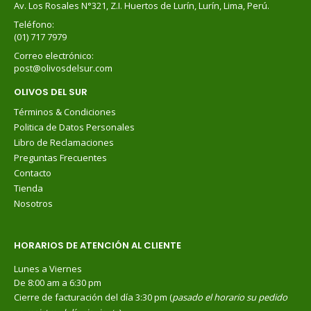
Av. Los Rosales N°321, Z.I. Huertos de Lurín, Lurín, Lima, Perú.
Teléfono:
(01) 717 7979
Correo electrónico:
post@olivosdelsur.com
OLIVOS DEL SUR
Términos & Condiciones
Politica de Datos Personales
Libro de Reclamaciones
Preguntas Frecuentes
Contacto
Tienda
Nosotros
HORARIOS DE ATENCIÓN AL CLIENTE
Lunes a Viernes
De 8:00 am a 6:30 pm
Cierre de facturación del día 3:30 pm (
pasado el horario su pedido