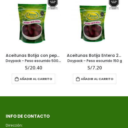
Aceitunas Botija con pepa 850 g
Aceitunas Botija Entera 250 g
Doypack – Peso escurrido 500 g
Doypack – Peso escurrido 150 g
S/
20.40
S/
7.20
AÑADIR AL CARRITO
AÑADIR AL CARRITO
INFO DE CONTACTO
Dirección: