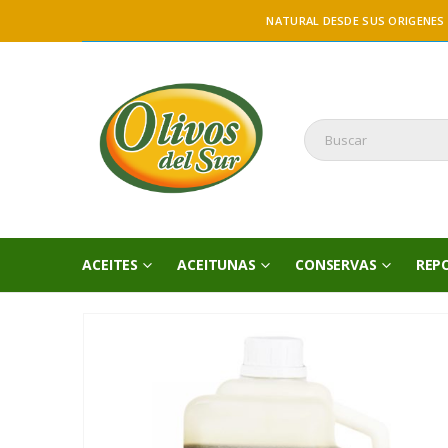
NATURAL DESDE SUS ORIGENES
ACEITES
ACEITUNAS
CONSERVAS
REP