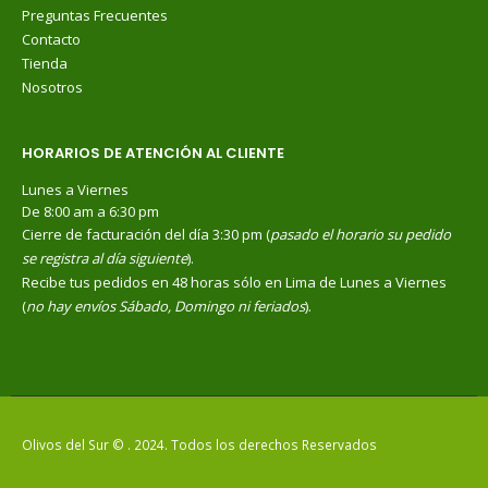
Preguntas Frecuentes
Contacto
Tienda
Nosotros
HORARIOS DE ATENCIÓN AL CLIENTE
Lunes a Viernes
De 8:00 am a 6:30 pm
Cierre de facturación del día 3:30 pm (
pasado el horario su pedido
se registra al día siguiente
).
Recibe tus pedidos en 48 horas sólo en Lima de Lunes a Viernes
(
no hay envíos Sábado, Domingo ni feriados
).
Olivos del Sur © . 2024. Todos los derechos Reservados