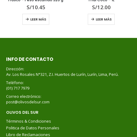
S/
10.45
S/
12.00
LEER MÁS
LEER MÁS
INFO DE CONTACTO
Dirección:
Av. Los Rosales N°321, Z.I. Huertos de Lurín, Lurín, Lima, Perú.
Teléfono:
(01) 717 7979
Correo electrónico:
post@olivosdelsur.com
OLIVOS DEL SUR
Términos & Condiciones
Politica de Datos Personales
Libro de Reclamaciones