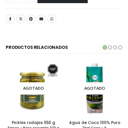
PRODUCTOS RELACIONADOS
AGOTADO
AGOTADO
Pickles rodajas 550 g
Agua de Coco 100% Puro
Frasco – Peso escurrido 320 g
Thai Coco – 1L