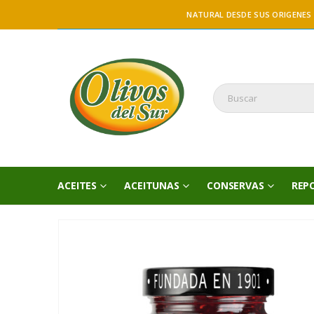
NATURAL DESDE SUS ORIGENES
ACEITES
ACEITUNAS
CONSERVAS
REP