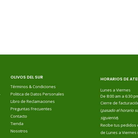
OLIVOS DEL SUR
HORARIOS DE ATE
Términos & Condiciones
Lunes a Viernes
.
Politica de Datos Personales
De 8:00 am a 6:30 p
Libro de Reclamaciones
Cierre de facturació
Preguntas Frecuentes
(
pasado el horario su
Contacto
siguiente
).
Tienda
Recibe tus pedidos 
Nosotros
de Lunes a Viernes 