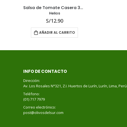
Salsa de Tomate Casera 300 g
Helios
S/
12.90
AÑADIR AL CARRITO
INFO DE CONTACTO
Dirección:
Av. Los Rosales N°321, Z.I. Huertos de Lurín, Lurín, Lima, Perú
Teléfono:
(01) 717 7979
Correo electrónico:
post@olivosdelsur.com