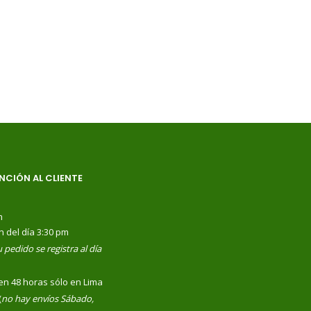
NCIÓN AL CLIENTE
m
n del día 3:30 pm
 pedido se registra al día
en 48 horas sólo en Lima
(
no hay envíos Sábado,