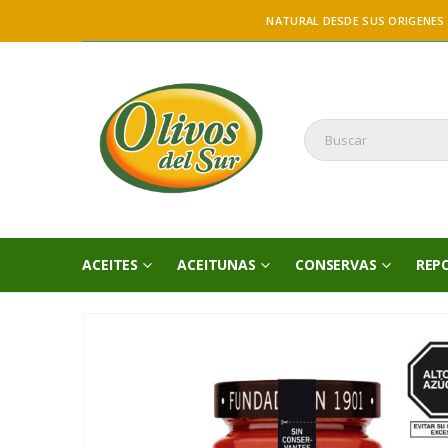
NATURAL DESDE SUS ORIGENES
ACEITES
ACEITUNAS
CONSERVAS
REP