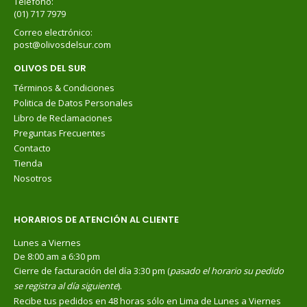
Teléfono:
(01) 717 7979
Correo electrónico:
post@olivosdelsur.com
OLIVOS DEL SUR
Términos & Condiciones
Politica de Datos Personales
Libro de Reclamaciones
Preguntas Frecuentes
Contacto
Tienda
Nosotros
HORARIOS DE ATENCIÓN AL CLIENTE
Lunes a Viernes
De 8:00 am a 6:30 pm
Cierre de facturación del día 3:30 pm (
pasado el horario su pedido
se registra al día siguiente
).
Recibe tus pedidos en 48 horas sólo en Lima de Lunes a Viernes