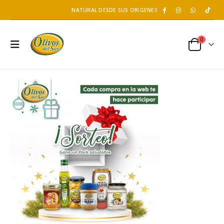
NATURAL DESDE SUS ORIGENES
0