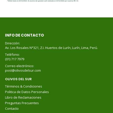
INFO DE CONTACTO
Dirección:
Av. Los Rosales N°321, Z.I. Huertos de Lurín, Lurín, Lima, Perú.
Teléfono:
(01) 717 7979
Correo electrónico:
post@olivosdelsur.com
OLIVOS DEL SUR
Términos & Condiciones
Politica de Datos Personales
Libro de Reclamaciones
Preguntas Frecuentes
Contacto