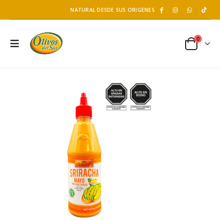
NATURAL DESDE SUS ORIGENES
0