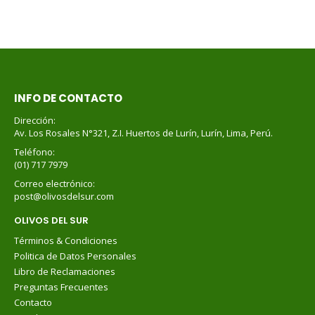
INFO DE CONTACTO
Dirección:
Av. Los Rosales N°321, Z.I. Huertos de Lurín, Lurín, Lima, Perú.
Teléfono:
(01) 717 7979
Correo electrónico:
post@olivosdelsur.com
OLIVOS DEL SUR
Términos & Condiciones
Politica de Datos Personales
Libro de Reclamaciones
Preguntas Frecuentes
Contacto