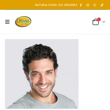
NATURAL DESDE SUS ORIGENES
0