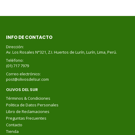
INFO DE CONTACTO
Dirección:
Av. Los Rosales N°321, Z.I. Huertos de Lurín, Lurín, Lima, Perú.
Teléfono:
(01) 717 7979
Correo electrónico:
post@olivosdelsur.com
OLIVOS DEL SUR
Términos & Condiciones
Politica de Datos Personales
Libro de Reclamaciones
Preguntas Frecuentes
Contacto
Tienda