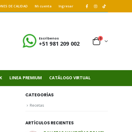
ONES DE CALIDAD
Mi cuenta
Ingresar
Escríbenos
0
+51 981 209 002
K
LINEA PREMIUM
CATÁLOGO VIRTUAL
CATEGORÍAS
Recetas
ARTÍCULOS RECIENTES