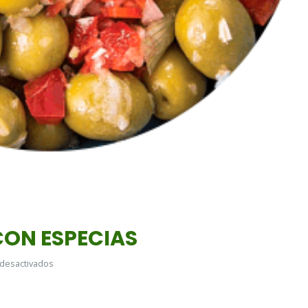
CON ESPECIAS
en
desactivados
ACEITUNAS
VERDES