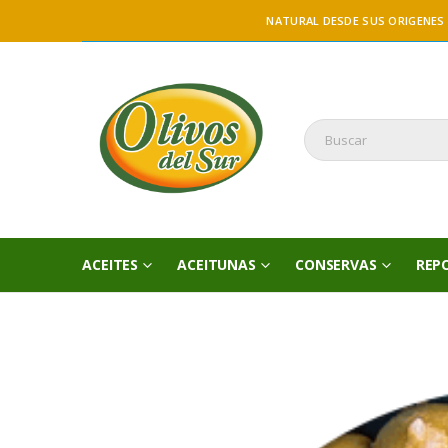
NATURAL DESDE SUS ORIGENES
ACEITES
ACEITUNAS
CONSERVAS
REP