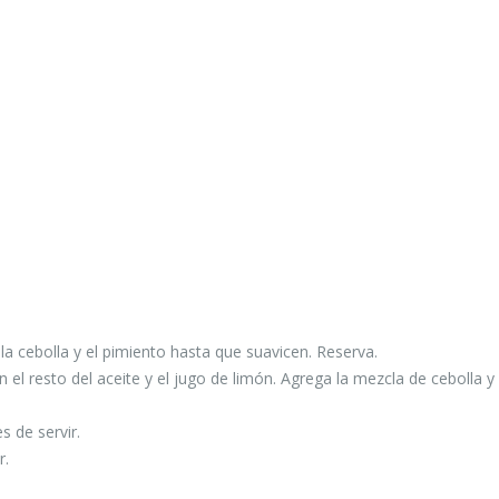
CON
ESPECIAS
la cebolla y el pimiento hasta que suavicen. Reserva.
n el resto del aceite y el jugo de limón. Agrega la mezcla de cebolla y
 de servir.
r.