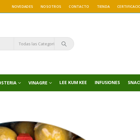
NOVEDADES
NOSOTROS
CONTACTO
TIENDA
CERTIFICACI
Todas las Categorías
LEE KUM KEE
INFUSIONES
SNAC
OSTERIA
VINAGRE