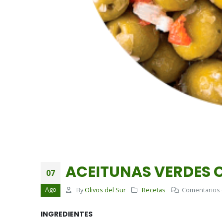
ACEITUNAS VERDES 
07
Ago
By
Olivos del Sur
Recetas
Comentarios 
INGREDIENTES