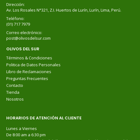
Dirección:
Av. Los Rosales N°321, Z.I. Huertos de Lurín, Lurín, Lima, Perú.
Teléfono:
(01) 717 7979
Correo electrónico:
post@olivosdelsur.com
OLIVOS DEL SUR
Términos & Condiciones
Politica de Datos Personales
Libro de Reclamaciones
Preguntas Frecuentes
Contacto
Tienda
Nosotros
HORARIOS DE ATENCIÓN AL CLIENTE
Lunes a Viernes
De 8:00 am a 6:30 pm