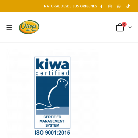
NATURAL DESDE SUS ORIGENES
0