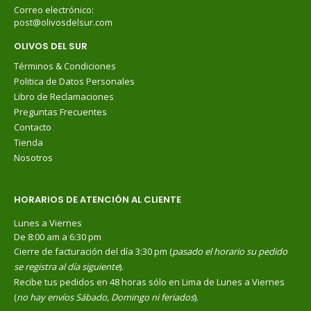
Correo electrónico:
post@olivosdelsur.com
OLIVOS DEL SUR
Términos & Condiciones
Politica de Datos Personales
Libro de Reclamaciones
Preguntas Frecuentes
Contacto
Tienda
Nosotros
HORARIOS DE ATENCIÓN AL CLIENTE
Lunes a Viernes
De 8:00 am a 6:30 pm
Cierre de facturación del día 3:30 pm (
pasado el horario su pedido
se registra al día siguiente
).
Recibe tus pedidos en 48 horas sólo en Lima de Lunes a Viernes
(
no hay envíos Sábado, Domingo ni feriados
).