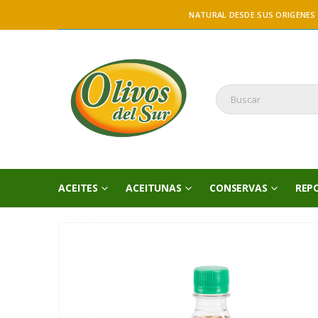
NATURAL DESDE SUS ORIGENES
ACEITES
ACEITUNAS
CONSERVAS
REP